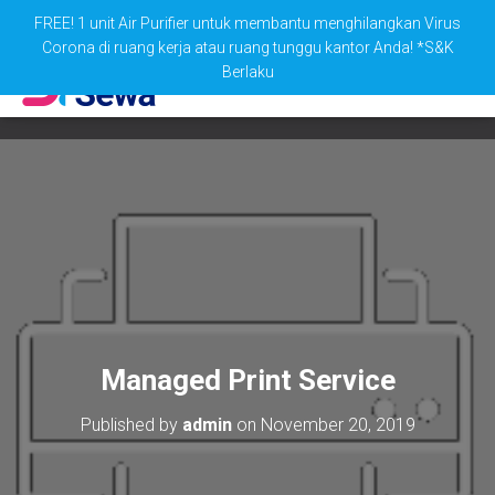
FREE! 1 unit Air Purifier untuk membantu menghilangkan Virus
Corona di ruang kerja atau ruang tunggu kantor Anda! *S&K
Berlaku
Managed Print Service
Published by
admin
on
November 20, 2019