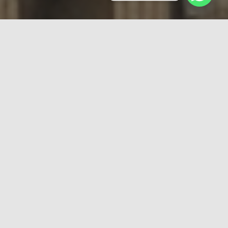
List of our services
Beroperasi di Indonesia sejak tahun 2015 sebagai
bagian bisnis unit dari PT. Air Mas Perkasa